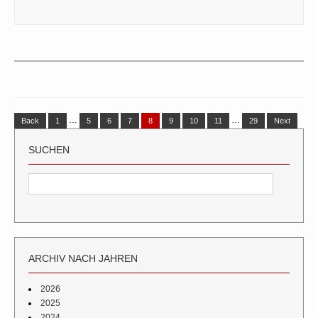
…
…
Back
1
5
6
7
8
9
10
11
29
Next
SUCHEN
ARCHIV NACH JAHREN
2026
2025
2024