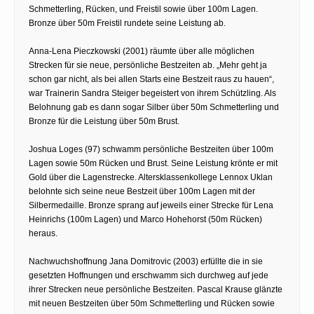
Schmetterling, Rücken, und Freistil sowie über 100m Lagen.
Bronze über 50m Freistil rundete seine Leistung ab.
Anna-Lena Pieczkowski (2001) räumte über alle möglichen
Strecken für sie neue, persönliche Bestzeiten ab. „Mehr geht ja
schon gar nicht, als bei allen Starts eine Bestzeit raus zu hauen“,
war Trainerin Sandra Steiger begeistert von ihrem Schützling. Als
Belohnung gab es dann sogar Silber über 50m Schmetterling und
Bronze für die Leistung über 50m Brust.
Joshua Loges (97) schwamm persönliche Bestzeiten über 100m
Lagen sowie 50m Rücken und Brust. Seine Leistung krönte er mit
Gold über die Lagenstrecke. Altersklassenkollege Lennox Uklan
belohnte sich seine neue Bestzeit über 100m Lagen mit der
Silbermedaille. Bronze sprang auf jeweils einer Strecke für Lena
Heinrichs (100m Lagen) und Marco Hohehorst (50m Rücken)
heraus.
Nachwuchshoffnung Jana Domitrovic (2003) erfüllte die in sie
gesetzten Hoffnungen und erschwamm sich durchweg auf jede
ihrer Strecken neue persönliche Bestzeiten. Pascal Krause glänzte
mit neuen Bestzeiten über 50m Schmetterling und Rücken sowie