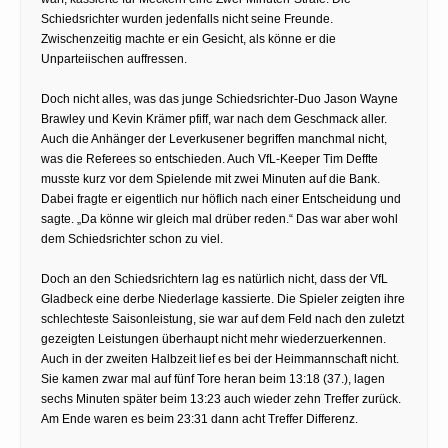
Schiedsrichter wurden jedenfalls nicht seine Freunde.
Zwischenzeitig machte er ein Gesicht, als könne er die
Unparteiischen auffressen.
Doch nicht alles, was das junge Schiedsrichter-Duo Jason Wayne
Brawley und Kevin Krämer pfiff, war nach dem Geschmack aller.
Auch die Anhänger der Leverkusener begriffen manchmal nicht,
was die Referees so entschieden. Auch VfL-Keeper Tim Deffte
musste kurz vor dem Spielende mit zwei Minuten auf die Bank.
Dabei fragte er eigentlich nur höflich nach einer Entscheidung und
sagte. „Da könne wir gleich mal drüber reden.“ Das war aber wohl
dem Schiedsrichter schon zu viel.
Doch an den Schiedsrichtern lag es natürlich nicht, dass der VfL
Gladbeck eine derbe Niederlage kassierte. Die Spieler zeigten ihre
schlechteste Saisonleistung, sie war auf dem Feld nach den zuletzt
gezeigten Leistungen überhaupt nicht mehr wiederzuerkennen.
Auch in der zweiten Halbzeit lief es bei der Heimmannschaft nicht.
Sie kamen zwar mal auf fünf Tore heran beim 13:18 (37.), lagen
sechs Minuten später beim 13:23 auch wieder zehn Treffer zurück.
Am Ende waren es beim 23:31 dann acht Treffer Differenz.