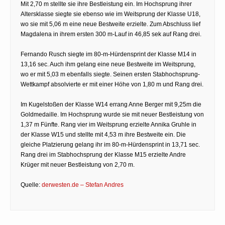
Mit 2,70 m stellte sie ihre Bestleistung ein. Im Hochsprung ihrer
Altersklasse siegte sie ebenso wie im Weitsprung der Klasse U18,
wo sie mit 5,06 m eine neue Bestweite erzielte. Zum Abschluss lief
Magdalena in ihrem ersten 300 m-Lauf in 46,85 sek auf Rang drei.
Fernando Rusch siegte im 80-m-Hürdensprint der Klasse M14 in
13,16 sec. Auch ihm gelang eine neue Bestweite im Weitsprung,
wo er mit 5,03 m ebenfalls siegte. Seinen ersten Stabhochsprung-
Wettkampf absolvierte er mit einer Höhe von 1,80 m und Rang drei.
Im Kugelstoßen der Klasse W14 errang Anne Berger mit 9,25m die
Goldmedaille. Im Hochsprung wurde sie mit neuer Bestleistung von
1,37 m Fünfte. Rang vier im Weitsprung erzielte Annika Gruhle in
der Klasse W15 und stellte mit 4,53 m ihre Bestweite ein. Die
gleiche Platzierung gelang ihr im 80-m-Hürdensprint in 13,71 sec.
Rang drei im Stabhochsprung der Klasse M15 erzielte Andre
Krüger mit neuer Bestleistung von 2,70 m.
Quelle:
derwesten.de – Stefan Andres