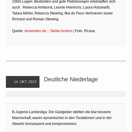
100m Lagen. Bestzeiten und gute Platzierungen erkämpften sich
auch: Rebecca Armborst, Leonie Heinrichs, Laura Holzwarth,
Tabea Möller, Rebecca Stewing, Ilka do Paco Verhoeven sowie
Richard und Roman Stewing.
Quelle:
derwesten.de – Stefan Andres
| Foto: Picasa
Deutliche Niederlage
14. OKT. 2013
B-Jugend-Landesliga: Die Gastgeber stellten die klar bessere
Mannschaft, waren dynamischer in den Toraktionen und in der
Abwehr konsequent und kompromisslos.