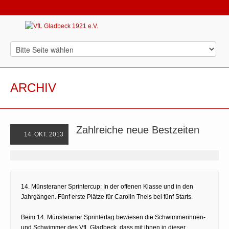
ARCHIV
Zahlreiche neue Bestzeiten
14. OKT. 2013
14. Münsteraner Sprintercup: In der offenen Klasse und in den
Jahrgängen. Fünf erste Plätze für Carolin Theis bei fünf Starts.
Beim 14. Münsteraner Sprintertag bewiesen die Schwimmerinnen-
und Schwimmer des VfL Gladbeck, dass mit ihnen in dieser