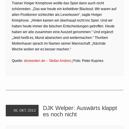
Trainer Holger Krimphove wollte das Spiel dann auch nicht
schönreden. „Das war heute ein kollektiver Blackout. Wir waren auf
allen Positionen schlechter als Leverkusen“, sagte Holger
Krimphove. „Hinten kamen wir überhaupt nicht ins Spiel. Und wir
haben heute immer die falschen Entscheidungen getroffen. Heute
haben wir alle zusammen eine Auszeit genommen.“ Und ergänzt:
„Jetzt heißt es, Mund abwischen und weitermachen.“ Thorben
Mollenhauer sprach im Namen seiner Mannschaft: „Nächste
Woche wollen wir es besser machen.“
Quelle:
derwesten.de – Stefan Andres
| Foto: Peter Kupries
DJK Welper: Auswärts klappt
06. OKT. 2013
es noch nicht