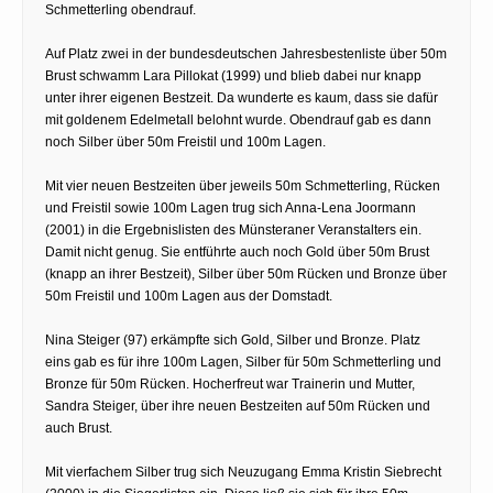
Schmetterling obendrauf.
Auf Platz zwei in der bundesdeutschen Jahresbestenliste über 50m
Brust schwamm Lara Pillokat (1999) und blieb dabei nur knapp
unter ihrer eigenen Bestzeit. Da wunderte es kaum, dass sie dafür
mit goldenem Edelmetall belohnt wurde. Obendrauf gab es dann
noch Silber über 50m Freistil und 100m Lagen.
Mit vier neuen Bestzeiten über jeweils 50m Schmetterling, Rücken
und Freistil sowie 100m Lagen trug sich Anna-Lena Joormann
(2001) in die Ergebnislisten des Münsteraner Veranstalters ein.
Damit nicht genug. Sie entführte auch noch Gold über 50m Brust
(knapp an ihrer Bestzeit), Silber über 50m Rücken und Bronze über
50m Freistil und 100m Lagen aus der Domstadt.
Nina Steiger (97) erkämpfte sich Gold, Silber und Bronze. Platz
eins gab es für ihre 100m Lagen, Silber für 50m Schmetterling und
Bronze für 50m Rücken. Hocherfreut war Trainerin und Mutter,
Sandra Steiger, über ihre neuen Bestzeiten auf 50m Rücken und
auch Brust.
Mit vierfachem Silber trug sich Neuzugang Emma Kristin Siebrecht