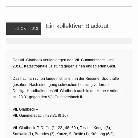
Ein kollektiver Blackout
06. OKT. 2013
Der VfL Gladbeck verliert gegen den VfL Gummersbach II mit
23:31. Katastrophale Leistung gegen einen engagierten Gast.
Das hat man schon lange nicht mehr in der Riesener Sporthalle
gesehen. Nach einer gang schwachen Leistung verloren die
Drittliga-Handballer des VfL Gladbeck auch in der Höhe verdient
mit 23:31 gegen den VfL Gummersbach II.
VfL Gladbeck –
VfL Gummersbach II 23:31 (9:16)
VfL Gladbeck: T. Deffte (1.- 22., 48.-60.), Tesch – Krings (5),
Sankalla (1), Brandes (3), Kunze, S. Deffte (1), Krönung (6/2),