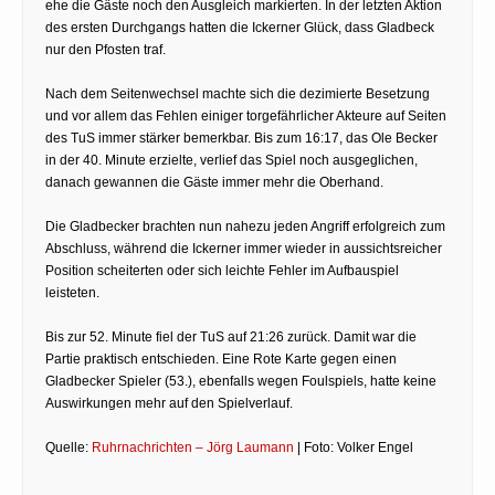
ehe die Gäste noch den Ausgleich markierten. In der letzten Aktion
des ersten Durchgangs hatten die Ickerner Glück, dass Gladbeck
nur den Pfosten traf.
Nach dem Seitenwechsel machte sich die dezimierte Besetzung
und vor allem das Fehlen einiger torgefährlicher Akteure auf Seiten
des TuS immer stärker bemerkbar. Bis zum 16:17, das Ole Becker
in der 40. Minute erzielte, verlief das Spiel noch ausgeglichen,
danach gewannen die Gäste immer mehr die Oberhand.
Die Gladbecker brachten nun nahezu jeden Angriff erfolgreich zum
Abschluss, während die Ickerner immer wieder in aussichtsreicher
Position scheiterten oder sich leichte Fehler im Aufbauspiel
leisteten.
Bis zur 52. Minute fiel der TuS auf 21:26 zurück. Damit war die
Partie praktisch entschieden. Eine Rote Karte gegen einen
Gladbecker Spieler (53.), ebenfalls wegen Foulspiels, hatte keine
Auswirkungen mehr auf den Spielverlauf.
Quelle:
Ruhrnachrichten – Jörg Laumann
| Foto: Volker Engel