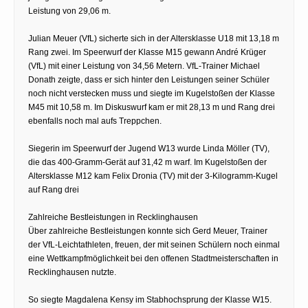
Leistung von 29,06 m.
Julian Meuer (VfL) sicherte sich in der Altersklasse U18 mit 13,18 m
Rang zwei. Im Speerwurf der Klasse M15 gewann André Krüger
(VfL) mit einer Leistung von 34,56 Metern. VfL-Trainer Michael
Donath zeigte, dass er sich hinter den Leistungen seiner Schüler
noch nicht verstecken muss und siegte im Kugelstoßen der Klasse
M45 mit 10,58 m. Im Diskuswurf kam er mit 28,13 m und Rang drei
ebenfalls noch mal aufs Treppchen.
Siegerin im Speerwurf der Jugend W13 wurde Linda Möller (TV),
die das 400-Gramm-Gerät auf 31,42 m warf. Im Kugelstoßen der
Altersklasse M12 kam Felix Dronia (TV) mit der 3-Kilogramm-Kugel
auf Rang drei
Zahlreiche Bestleistungen in Recklinghausen
Über zahlreiche Bestleistungen konnte sich Gerd Meuer, Trainer
der VfL-Leichtathleten, freuen, der mit seinen Schülern noch einmal
eine Wettkampfmöglichkeit bei den offenen Stadtmeisterschaften in
Recklinghausen nutzte.
So siegte Magdalena Kensy im Stabhochsprung der Klasse W15.