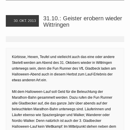
31.10.: Geister erobern wieder
30. OKT. 2013
Wittringen
Kürbisse, Hexen, Teufel und vielleicht auch das eine oder andere
Skelett werden am Abend des 31. Oktobers wieder in Wittringen
unterwegs sein, denn die Fun Runner des VfL Gladbeck laden am
Halloween-Abend auch in diesem Herbst zum Lauf-Erlebnis der
etwas anderen Art ein.
Mit dem Halloween-Lauf soll Geld für die Beleuchtung der
Marathon-Bahn gesammelt werden. Dazu rufen die Fun Runner
alle Gladbecker auf, die das ganze Jahr über abends auf der
beleuchteten Marathon-Bahn unterwegs sind. Läuferinnen und
Läufer ebenso wie Spaziergänger und Walker, Wanderer oder
Nordic-Walker. Denn natürlich ist auch der 3. Gladbecker
Halloween-Lauf kein Wettkampf: Im Mittelpunkt stehen neben dem