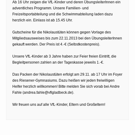
Ab 16 Uhr zeigen die VfL-Kinder und deren ÜbungsleiterInnen ein
adventliches Programm. Unsere Familien- und
Freizeitsportabteilung und die Schwimmabteilung laden dazu
herzlich ein. Einlass ist ab 15.45 Uhr.
Gutscheine für die Nikolaustüten können gegen Vorlage des
Mitgliedsausweises bis zum 22.11.2013 bei den ÜbungsleiterInnen
gekauft werden. Der Preis ist 4.-€ (Selbstkostenpreis).
Unsere VfL-Kinder ab 3 Jahre haben zur Feier freien Eintritt, die
Begleitpersonen zahlen an der Tageskasse jeweils 1.-€.
Das Packen der Nikolaustüten erfolgt am 29.11. ab 17 Uhr im Foyer
des Riesener-Gymnasiums. Dazu heißen wir jeden freiwilligen
Helfer herzlich willkommen! Bitte melden Sie sich vorab bei Andre
Fahle (andrea.fahle@vflgladbeck.de).
Wir freuen uns auf alle VfL-Kinder, Eltern und Großeltern!