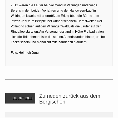
2012 waren die Läufer bei Vollmond in Wittringen unterwegs
Bereits in den beiden Vorjahren ging der Halloween-Lauf in
Wittringen jeweils mit allergrößtem Erfolg über die Bühne – im
letzten Jahr zum Beispiel bei wunderschönem Herbstwetter. Der
Vollmond schien auf den Wittringer Wald, als die Läufer auf der
Ringallee starteten. Am Versorgungsstand in Höhe Freibad trafen
sich die Teilnehmer bis in die späten Abendstunden hinein, um bei
Fackelschein und Mondlicht miteinander zu plaudern.
Foto: Heinrich Jung
Zufrieden zurück aus dem
30. OKT. 2013
Bergischen