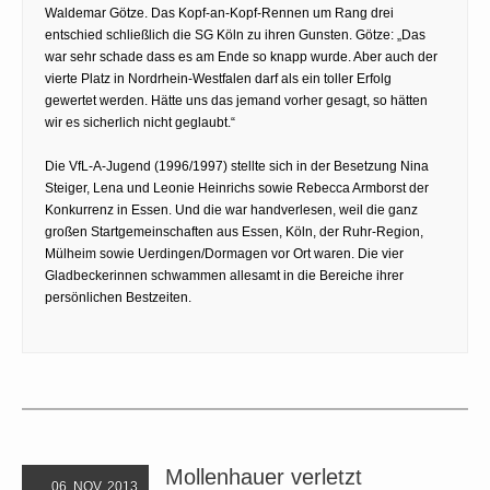
Waldemar Götze. Das Kopf-an-Kopf-Rennen um Rang drei
entschied schließlich die SG Köln zu ihren Gunsten. Götze: „Das
war sehr schade dass es am Ende so knapp wurde. Aber auch der
vierte Platz in Nordrhein-Westfalen darf als ein toller Erfolg
gewertet werden. Hätte uns das jemand vorher gesagt, so hätten
wir es sicherlich nicht geglaubt.“
Die VfL-A-Jugend (1996/1997) stellte sich in der Besetzung Nina
Steiger, Lena und Leonie Heinrichs sowie Rebecca Armborst der
Konkurrenz in Essen. Und die war handverlesen, weil die ganz
großen Startgemeinschaften aus Essen, Köln, der Ruhr-Region,
Mülheim sowie Uerdingen/Dormagen vor Ort waren. Die vier
Gladbeckerinnen schwammen allesamt in die Bereiche ihrer
persönlichen Bestzeiten.
Mollenhauer verletzt
06. NOV. 2013