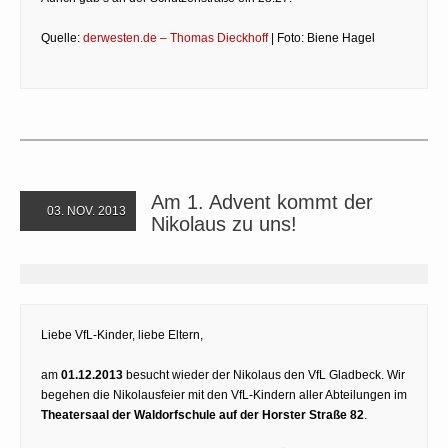
Quelle:
derwesten.de – Thomas Dieckhoff
| Foto: Biene Hagel
Am 1. Advent kommt der
03. NOV. 2013
Nikolaus zu uns!
Liebe VfL-Kinder, liebe Eltern,
am
01.12.2013
besucht wieder der Nikolaus den VfL Gladbeck. Wir
begehen die Nikolausfeier mit den VfL-Kindern aller Abteilungen im
Theatersaal der Waldorfschule auf der Horster Straße 82
.