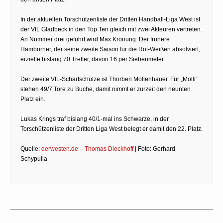
In der aktuellen Torschützenliste der Dritten Handball-Liga West ist
der VfL Gladbeck in den Top Ten gleich mit zwei Akteuren vertreten.
An Nummer drei geführt wird Max Krönung. Der frühere
Hamborner, der seine zweite Saison für die Rot-Weißen absolviert,
erzielte bislang 70 Treffer, davon 16 per Siebenmeter.
Der zweite VfL-Scharfschütze ist Thorben Mollenhauer. Für „Molli“
stehen 49/7 Tore zu Buche, damit nimmt er zurzeit den neunten
Platz ein.
Lukas Krings traf bislang 40/1-mal ins Schwarze, in der
Torschützenliste der Dritten Liga West belegt er damit den 22. Platz.
Quelle:
derwesten.de – Thomas Dieckhoff
| Foto: Gerhard
Schypulla