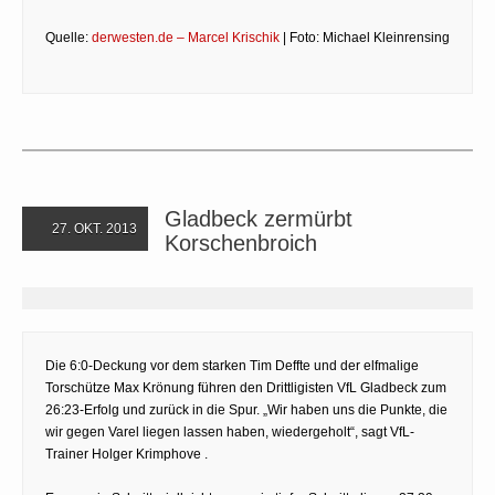
Quelle:
derwesten.de – Marcel Krischik
| Foto: Michael Kleinrensing
Gladbeck zermürbt
27. OKT. 2013
Korschenbroich
Die 6:0-Deckung vor dem starken Tim Deffte und der elfmalige
Torschütze Max Krönung führen den Drittligisten VfL Gladbeck zum
26:23-Erfolg und zurück in die Spur. „Wir haben uns die Punkte, die
wir gegen Varel liegen lassen haben, wiedergeholt“, sagt VfL-
Trainer Holger Krimphove .