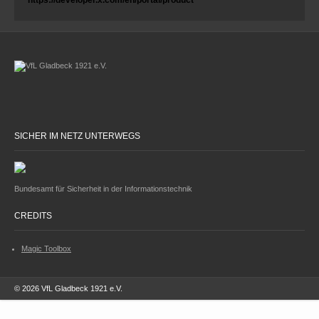
SICHER IM NETZ UNTERWEGS
Bundesamt für Sicherheit in der Informationstechnik
CREDITS
Magic Toolbox
© 2026 VfL Gladbeck 1921 e.V.