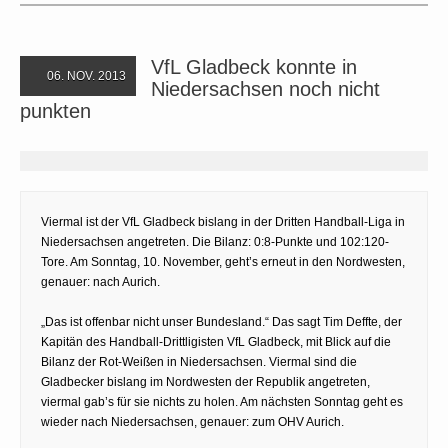
VfL Gladbeck konnte in
06. NOV. 2013
Niedersachsen noch nicht
punkten
Viermal ist der VfL Gladbeck bislang in der Dritten Handball-Liga in
Niedersachsen angetreten. Die Bilanz: 0:8-Punkte und 102:120-
Tore. Am Sonntag, 10. November, geht’s erneut in den Nordwesten,
genauer: nach Aurich.
„Das ist offenbar nicht unser Bundesland.“ Das sagt Tim Deffte, der
Kapitän des Handball-Drittligisten VfL Gladbeck, mit Blick auf die
Bilanz der Rot-Weißen in Niedersachsen. Viermal sind die
Gladbecker bislang im Nordwesten der Republik angetreten,
viermal gab’s für sie nichts zu holen. Am nächsten Sonntag geht es
wieder nach Niedersachsen, genauer: zum OHV Aurich.