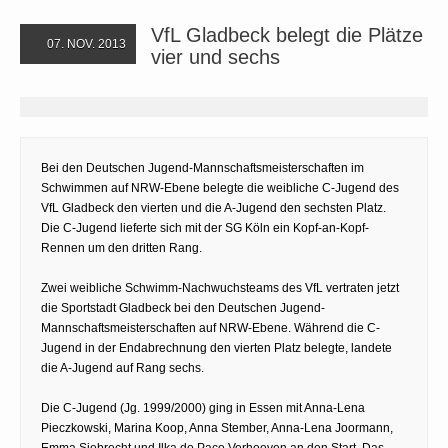
VfL Gladbeck belegt die Plätze
07. NOV. 2013
vier und sechs
Bei den Deutschen Jugend-Mannschaftsmeisterschaften im
Schwimmen auf NRW-Ebene belegte die weibliche C-Jugend des
VfL Gladbeck den vierten und die A-Jugend den sechsten Platz.
Die C-Jugend lieferte sich mit der SG Köln ein Kopf-an-Kopf-
Rennen um den dritten Rang.
Zwei weibliche Schwimm-Nachwuchsteams des VfL vertraten jetzt
die Sportstadt Gladbeck bei den Deutschen Jugend-
Mannschaftsmeisterschaften auf NRW-Ebene. Während die C-
Jugend in der Endabrechnung den vierten Platz belegte, landete
die A-Jugend auf Rang sechs.
Die C-Jugend (Jg. 1999/2000) ging in Essen mit Anna-Lena
Pieczkowski, Marina Koop, Anna Stember, Anna-Lena Joormann,
Emma Siebrecht und Ilka do Paco Verhoeven an den Start. Das