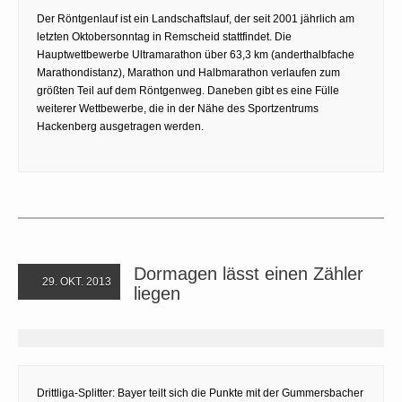
Der Röntgenlauf ist ein Landschaftslauf, der seit 2001 jährlich am
letzten Oktobersonntag in Remscheid stattfindet. Die
Hauptwettbewerbe Ultramarathon über 63,3 km (anderthalbfache
Marathondistanz), Marathon und Halbmarathon verlaufen zum
größten Teil auf dem Röntgenweg. Daneben gibt es eine Fülle
weiterer Wettbewerbe, die in der Nähe des Sportzentrums
Hackenberg ausgetragen werden.
Dormagen lässt einen Zähler
29. OKT. 2013
liegen
Drittliga-Splitter: Bayer teilt sich die Punkte mit der Gummersbacher