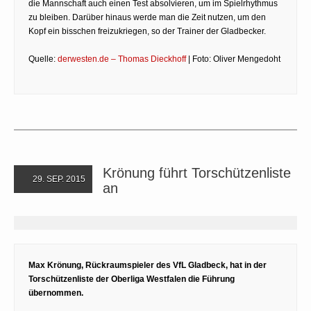
die Mannschaft auch einen Test absolvieren, um im Spielrhythmus
zu bleiben. Darüber hinaus werde man die Zeit nutzen, um den
Kopf ein bisschen freizukriegen, so der Trainer der Gladbecker.
Quelle:
derwesten.de – Thomas Dieckhoff
| Foto: Oliver Mengedoht
Krönung führt Torschützenliste
29. SEP. 2015
an
Max Krönung, Rückraumspieler des VfL Gladbeck, hat in der
Torschützenliste der Oberliga Westfalen die Führung
übernommen.