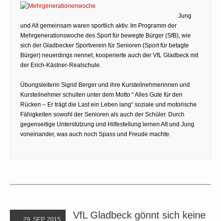
Jung
und Alt gemeinsam waren sportlich aktiv. Im Programm der
Mehrgenerationswoche des Sport für bewegte Bürger (SfB), wie
sich der Gladbecker Sportverein für Senioren (Sport für betagte
Bürger) neuerdings nennet, kooperierte auch der VfL Gladbeck mit
der Erich-Kästner-Realschule.
Übungsleiterin Sigrid Berger und ihre Kursteilnehmerinnen und
Kursteilnehmer schulten unter dem Motto “ Alles Gute für den
Rücken – Er trägt die Last ein Leben lang“ soziale und motorische
Fähigkeiten sowohl der Senioren als auch der Schüler. Durch
gegenseitige Unterstützung und Hilfestellung lernen Alt und Jung
voneinander, was auch noch Spass und Freude machte.
VfL Gladbeck gönnt sich keine
29. SEP. 2015