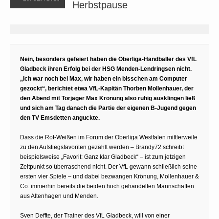
Herbstpause
Nein, besonders gefeiert haben die Oberliga-Handballer des VfL
Gladbeck ihren Erfolg bei der HSG Menden-Lendringsen nicht.
„Ich war noch bei Max, wir haben ein bisschen am Computer
gezockt“, berichtet etwa VfL-Kapitän Thorben Mollenhauer, der
den Abend mit Torjäger Max Krönung also ruhig ausklingen ließ
und sich am Tag danach die Partie der eigenen B-Jugend gegen
den TV Emsdetten anguckte.
Dass die Rot-Weißen im Forum der Oberliga Westfalen mittlerweile
zu den Aufstiegsfavoriten gezählt werden – Brandy72 schreibt
beispielsweise „Favorit: Ganz klar Gladbeck“ – ist zum jetzigen
Zeitpunkt so überraschend nicht. Der VfL gewann schließlich seine
ersten vier Spiele – und dabei bezwangen Krönung, Mollenhauer &
Co. immerhin bereits die beiden hoch gehandelten Mannschaften
aus Altenhagen und Menden.
Sven Deffte, der Trainer des VfL Gladbeck, will von einer