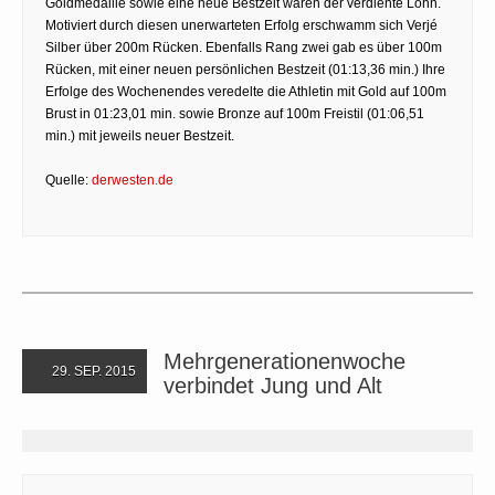
Goldmedaille sowie eine neue Bestzeit waren der verdiente Lohn.
Motiviert durch diesen unerwarteten Erfolg erschwamm sich Verjé
Silber über 200m Rücken. Ebenfalls Rang zwei gab es über 100m
Rücken, mit einer neuen persönlichen Bestzeit (01:13,36 min.) Ihre
Erfolge des Wochenendes veredelte die Athletin mit Gold auf 100m
Brust in 01:23,01 min. sowie Bronze auf 100m Freistil (01:06,51
min.) mit jeweils neuer Bestzeit.
Quelle:
derwesten.de
Mehrgenerationenwoche
29. SEP. 2015
verbindet Jung und Alt