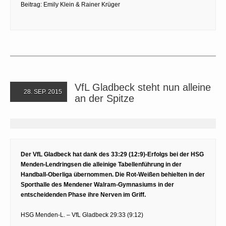
Beitrag: Emily Klein ­& Rainer Krüger
VfL Gladbeck steht nun alleine
28. SEP. 2015
an der Spitze
Der VfL Gladbeck hat dank des 33:29 (12:9)-Erfolgs bei der HSG
Menden-Lendringsen die alleinige Tabellenführung in der
Handball-Oberliga übernommen. Die Rot-Weißen behielten in der
Sporthalle des Mendener Walram-Gymnasiums in der
entscheidenden Phase ihre Nerven im Griff.
HSG Menden-L. – VfL Gladbeck 29:33 (9:12)