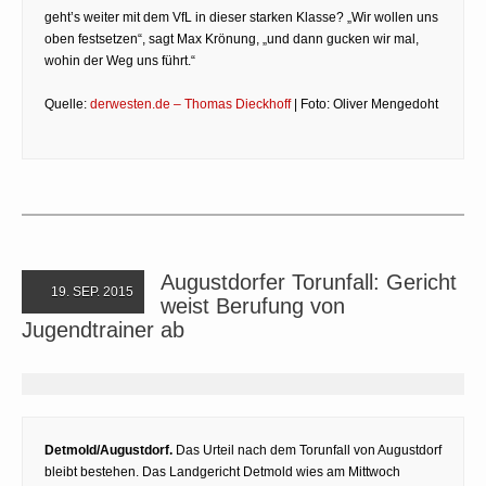
geht’s weiter mit dem VfL in dieser starken Klasse? „Wir wollen uns
oben festsetzen“, sagt Max Krönung, „und dann gucken wir mal,
wohin der Weg uns führt.“
Quelle:
derwesten.de – Thomas Dieckhoff
| Foto: Oliver Mengedoht
Augustdorfer Torunfall: Gericht
19. SEP. 2015
weist Berufung von
Jugendtrainer ab
Detmold/Augustdorf.
Das Urteil nach dem Torunfall von Augustdorf
bleibt bestehen. Das Landgericht Detmold wies am Mittwoch