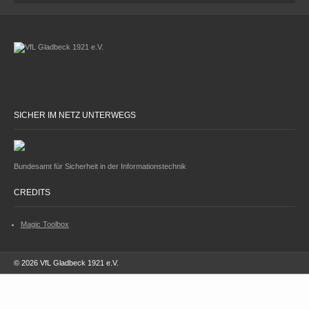
SICHER IM NETZ UNTERWEGS
Bundesamt für Sicherheit in der Informationstechnik
CREDITS
Magic Toolbox
© 2026 VfL Gladbeck 1921 e.V.