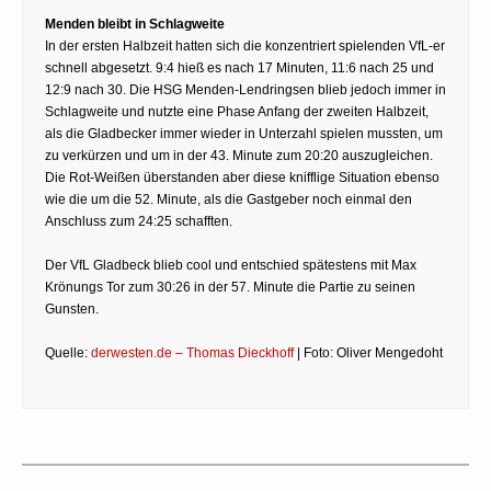
Menden bleibt in Schlagweite
In der ersten Halbzeit hatten sich die konzentriert spielenden VfL-er
schnell abgesetzt. 9:4 hieß es nach 17 Minuten, 11:6 nach 25 und
12:9 nach 30. Die HSG Menden-Lendringsen blieb jedoch immer in
Schlagweite und nutzte eine Phase Anfang der zweiten Halbzeit,
als die Gladbecker immer wieder in Unterzahl spielen mussten, um
zu verkürzen und um in der 43. Minute zum 20:20 auszugleichen.
Die Rot-Weißen überstanden aber diese knifflige Situation ebenso
wie die um die 52. Minute, als die Gastgeber noch einmal den
Anschluss zum 24:25 schafften.
Der VfL Gladbeck blieb cool und entschied spätestens mit Max
Krönungs Tor zum 30:26 in der 57. Minute die Partie zu seinen
Gunsten.
Quelle:
derwesten.de – Thomas Dieckhoff
| Foto: Oliver Mengedoht