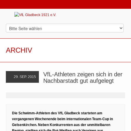
ARCHIV
VfL-Athleten zeigen sich in der
29. SEP. 2015
Nachbarstadt gut aufgelegt
Die Schwimm-Athleten des VfL Gladbeck starteten am
vergangenen Wochenende beim internationalen Team-Cup in
Gelsenkirchen. Neben Konkurrenten aus der unmittelbaren
Region, stellten sich die Rot-Weißen auch Vereinen aus