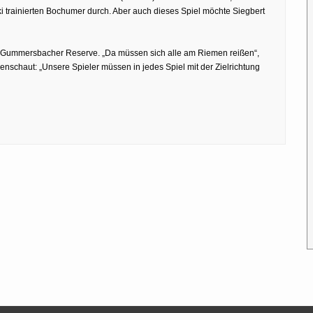
trainierten Bochumer durch. Aber auch dieses Spiel möchte Siegbert
e Gummersbacher Reserve. „Da müssen sich alle am Riemen reißen“,
nschaut: „Unsere Spieler müssen in jedes Spiel mit der Zielrichtung