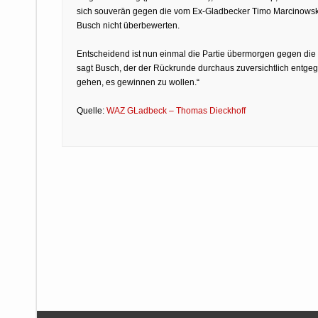
sich souverän gegen die vom Ex-Gladbecker Timo Marcinowski 
Busch nicht überbewerten.
Entscheidend ist nun einmal die Partie übermorgen gegen di
sagt Busch, der der Rückrunde durchaus zuversichtlich entgege
gehen, es gewinnen zu wollen.“
Quelle:
WAZ GLadbeck – Thomas Dieckhoff