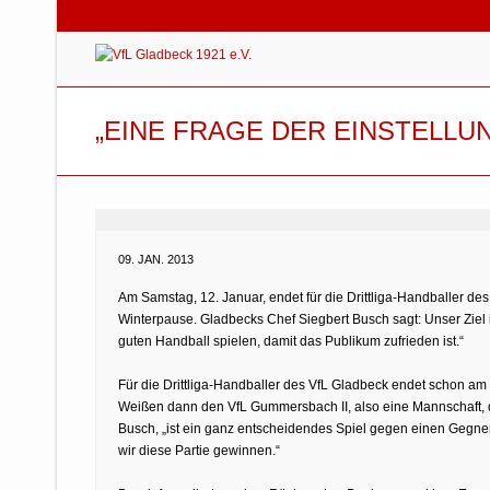
„EINE FRAGE DER EINSTELLU
09. JAN. 2013
Am Samstag, 12. Januar, endet für die Drittliga-Handballer d
Winterpause. Gladbecks Chef Siegbert Busch sagt: Unser Ziel 
guten Handball spielen, damit das Publikum zufrieden ist.“
Für die Drittliga-Handballer des VfL Gladbeck endet schon am
Weißen dann den VfL Gummersbach II, also eine Mannschaft, d
Busch, „ist ein ganz entscheidendes Spiel gegen einen Gegne
wir diese Partie gewinnen.“