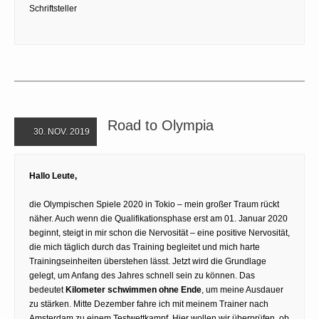
Schriftsteller
Road to Olympia
30. NOV. 2019
Hallo Leute,
die Olympischen Spiele 2020 in Tokio – mein großer Traum rückt
näher. Auch wenn die Qualifikationsphase erst am 01. Januar 2020
beginnt, steigt in mir schon die Nervosität – eine positive Nervosität,
die mich täglich durch das Training begleitet und mich harte
Trainingseinheiten überstehen lässt. Jetzt wird die Grundlage
gelegt, um Anfang des Jahres schnell sein zu können. Das
bedeutet
Kilometer schwimmen ohne Ende
, um meine Ausdauer
zu stärken. Mitte Dezember fahre ich mit meinem Trainer nach
Amsterdam zu einem Testwettkampf. Hier wollen wir überprüfen, ob