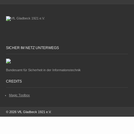
SICHER IM NETZ UNTERWEGS
Bundesamt für Sicherheit in der Informationstechnik
CREDITS
Magic Toolbox
© 2026 VfL Gladbeck 1921 e.V.