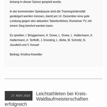
bislang in dieser Saison gespielt wurde.
In der kommenden Spielpause wird die Trainingsintensität
gesteigert werden müssen, damit am 14. Dezember eine gute
Leistung gegen den aktuellen Tabellenführer, Rumelner TV, mit
einem Sieg belohnt werden kann.
Es spielten: I. Brüggemann, K. Dowe, L. Dowe, L. Haltermann, A.
Haltermann, A. Terfloth, J. Knüsting, L. Bolle, M. Schmitz, N.
Jeusfeld und V. Kessel
Beitrag: Kristina Kiewitter
Leichtathleten bei Kreis-
27. NOV. 2019
Waldlaufmeisterschaften
erfolgreich