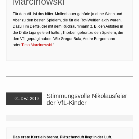
Marcinowski
Für den VfL ist das bitter. Mollenhauer gehörte ja ohne Wenn und
Aber zu den besten Spielern, die für die Rot-Weißen aktiv waren.
Dazu Tim Deffte, der mit dem Rückraummann z. B. den Aufstieg in
die Dritte Liga gefeiert hatte: „Thorben gehört zu den Spielern, die
den VfL geprägt haben. Wie Gregor Bula, Andre Bergermann
oder
Timo Marcinowski
.“
Stimmungsvolle Nikolausfeier
01. DEZ. 2019
der VfL-Kinder
Das erste Kerzlein brennt. Plätzchenduft liegt in der Luft.