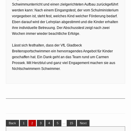
Schwimmunterricht und einen zielgerichteten Aufbau zurückgeführt
werden kann: Nach einem Eingangstest, der vom Schulministerium
vorgegeben ist, steht fest, welches Kind welcher Förderung bedarf.
Eben darauf wird der Lehrplan abgestimmt und die Kinder erhalten
ihre individuelle Betreuung. Der Abschusstest zeigt nach zwei
Wochen immer wieder beachtliche Erfolge.
Lässt sich festhalten, dass der VfL Gladbeck
Breitensportschwimmen ein hervorragendes Angebot für Kinder
geschaffen hat. Ein Dank geht an das Team rund um Carmen
Prossek. Mit Herzblut und ganz viel Engagement machen sie aus
Nichtschwimmern Schwimmer.
…
Back
1
2
3
4
5
15
Next