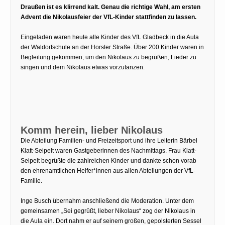
Draußen ist es klirrend kalt. Genau die richtige Wahl, am ersten
Advent die Nikolausfeier der VfL-Kinder stattfinden zu lassen.
Eingeladen waren heute alle Kinder des VfL Gladbeck in die Aula
der Waldorfschule an der Horster Straße. Über 200 Kinder waren in
Begleitung gekommen, um den Nikolaus zu begrüßen, Lieder zu
singen und dem Nikolaus etwas vorzutanzen.
Komm herein, lieber Nikolaus
Die Abteilung Familien- und Freizeitsport und ihre Leiterin Bärbel
Klatt-Seipelt waren Gastgeberinnen des Nachmittags. Frau Klatt-
Seipelt begrüßte die zahlreichen Kinder und dankte schon vorab
den ehrenamtlichen Helfer*innen aus allen Abteilungen der VfL-
Familie.
Inge Busch übernahm anschließend die Moderation. Unter dem
gemeinsamen „Sei gegrüßt, lieber Nikolaus“ zog der Nikolaus in
die Aula ein. Dort nahm er auf seinem großen, gepolsterten Sessel