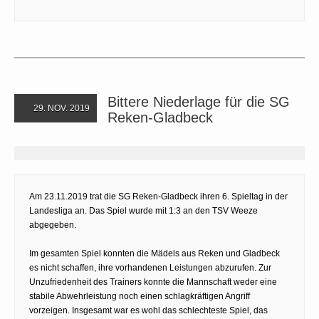
Bittere Niederlage für die SG
29. NOV. 2019
Reken-Gladbeck
Am 23.11.2019 trat die SG Reken-Gladbeck ihren 6. Spieltag in der
Landesliga an. Das Spiel wurde mit 1:3 an den TSV Weeze
abgegeben.
Im gesamten Spiel konnten die Mädels aus Reken und Gladbeck
es nicht schaffen, ihre vorhandenen Leistungen abzurufen. Zur
Unzufriedenheit des Trainers konnte die Mannschaft weder eine
stabile Abwehrleistung noch einen schlagkräftigen Angriff
vorzeigen. Insgesamt war es wohl das schlechteste Spiel, das