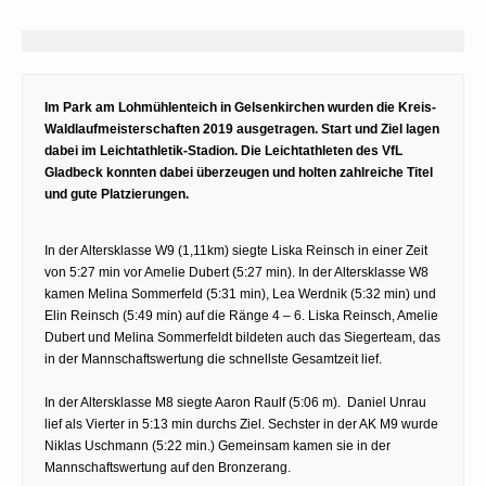
Im Park am Lohmühlenteich in Gelsenkirchen wurden die Kreis-
Waldlaufmeisterschaften 2019 ausgetragen. Start und Ziel lagen
dabei im Leichtathletik-Stadion. Die Leichtathleten des VfL
Gladbeck konnten dabei überzeugen und holten zahlreiche Titel
und gute Platzierungen.
In der Altersklasse W9 (1,11km) siegte Liska Reinsch in einer Zeit
von 5:27 min vor Amelie Dubert (5:27 min). In der Altersklasse W8
kamen Melina Sommerfeld (5:31 min), Lea Werdnik (5:32 min) und
Elin Reinsch (5:49 min) auf die Ränge 4 – 6. Liska Reinsch, Amelie
Dubert und Melina Sommerfeldt bildeten auch das Siegerteam, das
in der Mannschaftswertung die schnellste Gesamtzeit lief.
In der Altersklasse M8 siegte Aaron Raulf (5:06 m). Daniel Unrau
lief als Vierter in 5:13 min durchs Ziel. Sechster in der AK M9 wurde
Niklas Uschmann (5:22 min.) Gemeinsam kamen sie in der
Mannschaftswertung auf den Bronzerang.