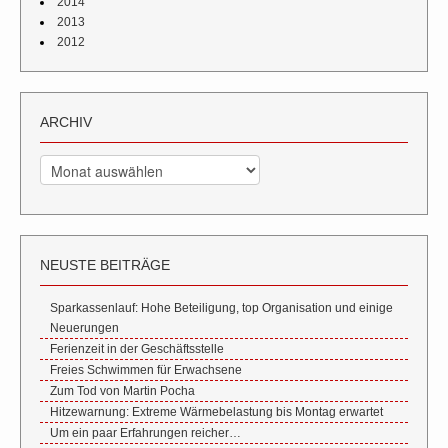
2014
2013
2012
ARCHIV
Archiv
NEUSTE BEITRÄGE
Sparkassenlauf: Hohe Beteiligung, top Organisation und einige
Neuerungen
Ferienzeit in der Geschäftsstelle
Freies Schwimmen für Erwachsene
Zum Tod von Martin Pocha
Hitzewarnung: Extreme Wärmebelastung bis Montag erwartet
Um ein paar Erfahrungen reicher…