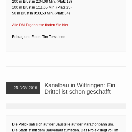
200 m Brust in 2:34,08 Min. (Platz 18)
100 m Brust in 1:11,65 Min. (Platz 25)
50 m Brust in 0:33,53 Min. (Platz 34)
Alle DM-Ergebnisse finden Sie hier.
Beitrag und Fotos: Tim Tersluisen
Kanalbau in Wittringen: Ein
25. NOV. 2019
Drittel ist schon geschafft
Die Politik sah sich auf der Baustelle auf der Marathonbahn um.
Die Stadt ist mit dem Bauverlauf zufrieden. Das Projekt liegt voll im