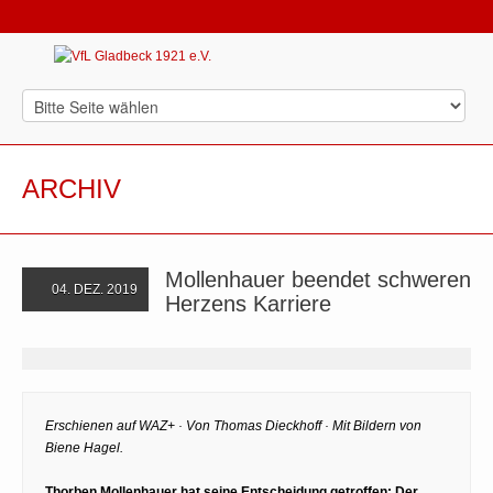
ARCHIV
Mollenhauer beendet schweren
04. DEZ. 2019
Herzens Karriere
Erschienen auf WAZ+ · Von Thomas Dieckhoff · Mit Bildern von
Biene Hagel.
Thorben Mollenhauer hat seine Entscheidung getroffen: Der