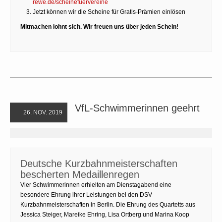
rewe.de/scheinefuervereine
Jetzt können wir die Scheine für Gratis-Prämien einlösen
Mitmachen lohnt sich. Wir freuen uns über jeden Schein!
VfL-Schwimmerinnen geehrt
26. NOV. 2019
Deutsche Kurzbahnmeisterschaften
bescherten Medaillenregen
Vier Schwimmerinnen erhielten am Dienstagabend eine
besondere Ehrung ihrer Leistungen bei den DSV-
Kurzbahnmeisterschaften in Berlin. Die Ehrung des Quartetts aus
Jessica Steiger, Mareike Ehring, Lisa Ortberg und Marina Koop