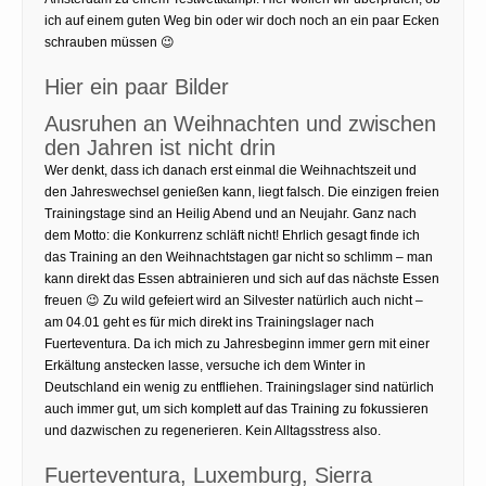
ich auf einem guten Weg bin oder wir doch noch an ein paar Ecken
schrauben müssen 😉
Hier ein paar Bilder
Ausruhen an Weihnachten und zwischen
den Jahren ist nicht drin
Wer denkt, dass ich danach erst einmal die Weihnachtszeit und
den Jahreswechsel genießen kann, liegt falsch. Die einzigen freien
Trainingstage sind an Heilig Abend und an Neujahr. Ganz nach
dem Motto: die Konkurrenz schläft nicht! Ehrlich gesagt finde ich
das Training an den Weihnachtstagen gar nicht so schlimm – man
kann direkt das Essen abtrainieren und sich auf das nächste Essen
freuen 😉 Zu wild gefeiert wird an Silvester natürlich auch nicht –
am 04.01 geht es für mich direkt ins Trainingslager nach
Fuerteventura. Da ich mich zu Jahresbeginn immer gern mit einer
Erkältung anstecken lasse, versuche ich dem Winter in
Deutschland ein wenig zu entfliehen. Trainingslager sind natürlich
auch immer gut, um sich komplett auf das Training zu fokussieren
und dazwischen zu regenerieren. Kein Alltagsstress also.
Fuerteventura, Luxemburg, Sierra