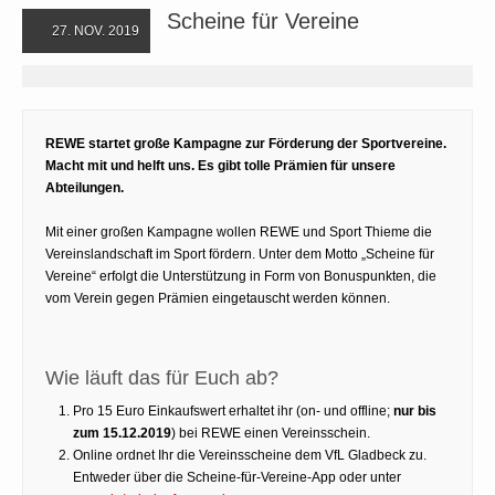
Scheine für Vereine
27. NOV. 2019
REWE startet große Kampagne zur Förderung der Sportvereine.
Macht mit und helft uns. Es gibt tolle Prämien für unsere
Abteilungen.
Mit einer großen Kampagne wollen REWE und Sport Thieme die
Vereinslandschaft im Sport fördern. Unter dem Motto „Scheine für
Vereine“ erfolgt die Unterstützung in Form von Bonuspunkten, die
vom Verein gegen Prämien eingetauscht werden können.
Wie läuft das für Euch ab?
Pro 15 Euro Einkaufswert erhaltet ihr (on- und offline;
nur bis
zum 15.12.2019
) bei REWE einen Vereinsschein.
Online ordnet Ihr die Vereinsscheine dem VfL Gladbeck zu.
Entweder über die Scheine-für-Vereine-App oder unter