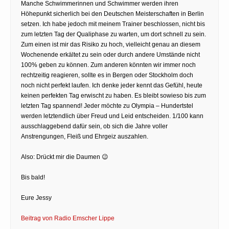
Manche Schwimmerinnen und Schwimmer werden ihren
Höhepunkt sicherlich bei den Deutschen Meisterschaften in Berlin
setzen. Ich habe jedoch mit meinem Trainer beschlossen, nicht bis
zum letzten Tag der Qualiphase zu warten, um dort schnell zu sein.
Zum einen ist mir das Risiko zu hoch, vielleicht genau an diesem
Wochenende erkältet zu sein oder durch andere Umstände nicht
100% geben zu können. Zum anderen könnten wir immer noch
rechtzeitig reagieren, sollte es in Bergen oder Stockholm doch
noch nicht perfekt laufen. Ich denke jeder kennt das Gefühl, heute
keinen perfekten Tag erwischt zu haben. Es bleibt sowieso bis zum
letzten Tag spannend! Jeder möchte zu Olympia – Hundertstel
werden letztendlich über Freud und Leid entscheiden. 1/100 kann
ausschlaggebend dafür sein, ob sich die Jahre voller
Anstrengungen, Fleiß und Ehrgeiz auszahlen.
Also: Drückt mir die Daumen 😉
Bis bald!
Eure Jessy
Beitrag von Radio Emscher Lippe