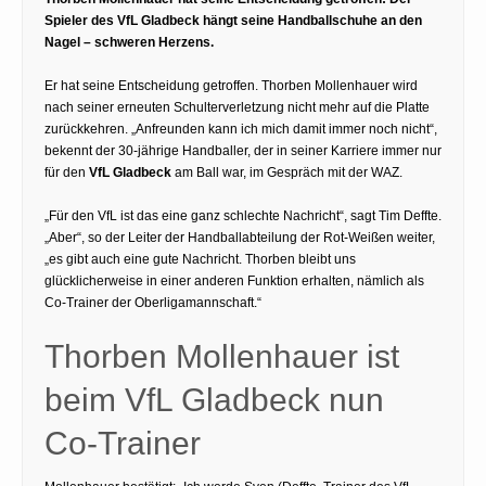
Spieler des VfL Gladbeck hängt seine Handballschuhe an den
Nagel – schweren Herzens.
Er hat seine Entscheidung getroffen. Thorben Mollenhauer wird
nach seiner erneuten Schulterverletzung nicht mehr auf die Platte
zurückkehren. „Anfreunden kann ich mich damit immer noch nicht“,
bekennt der 30-jährige Handballer, der in seiner Karriere immer nur
für den
VfL Gladbeck
am Ball war, im Gespräch mit der WAZ.
„Für den VfL ist das eine ganz schlechte Nachricht“, sagt Tim Deffte.
„Aber“, so der Leiter der Handballabteilung der Rot-Weißen weiter,
„es gibt auch eine gute Nachricht. Thorben bleibt uns
glücklicherweise in einer anderen Funktion erhalten, nämlich als
Co-Trainer der Oberligamannschaft.“
Thorben Mollenhauer ist
beim VfL Gladbeck nun
Co-Trainer