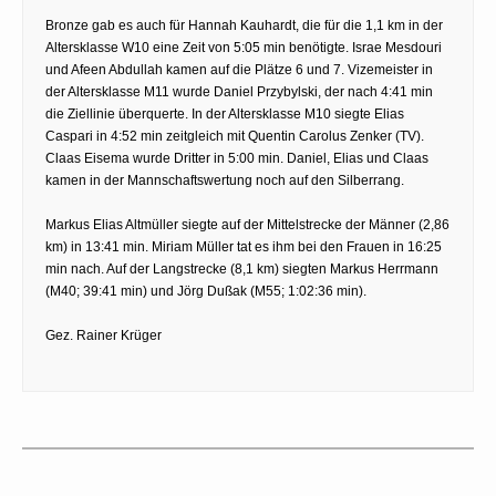
Bronze gab es auch für Hannah Kauhardt, die für die 1,1 km in der
Altersklasse W10 eine Zeit von 5:05 min benötigte. Israe Mesdouri
und Afeen Abdullah kamen auf die Plätze 6 und 7. Vizemeister in
der Altersklasse M11 wurde Daniel Przybylski, der nach 4:41 min
die Ziellinie überquerte. In der Altersklasse M10 siegte Elias
Caspari in 4:52 min zeitgleich mit Quentin Carolus Zenker (TV).
Claas Eisema wurde Dritter in 5:00 min. Daniel, Elias und Claas
kamen in der Mannschaftswertung noch auf den Silberrang.
Markus Elias Altmüller siegte auf der Mittelstrecke der Männer (2,86
km) in 13:41 min. Miriam Müller tat es ihm bei den Frauen in 16:25
min nach. Auf der Langstrecke (8,1 km) siegten Markus Herrmann
(M40; 39:41 min) und Jörg Dußak (M55; 1:02:36 min).
Gez. Rainer Krüger