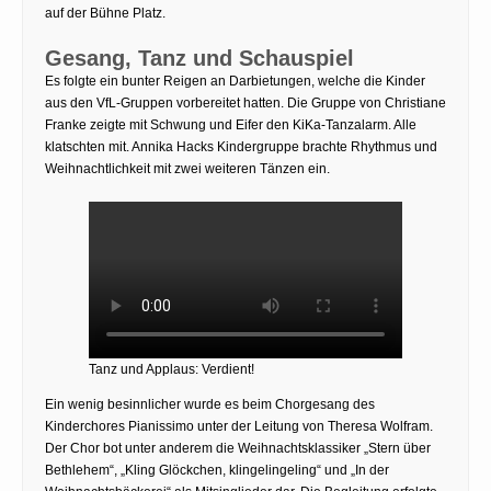
auf der Bühne Platz.
Gesang, Tanz und Schauspiel
Es folgte ein bunter Reigen an Darbietungen, welche die Kinder
aus den VfL-Gruppen vorbereitet hatten. Die Gruppe von Christiane
Franke zeigte mit Schwung und Eifer den KiKa-Tanzalarm. Alle
klatschten mit. Annika Hacks Kindergruppe brachte Rhythmus und
Weihnachtlichkeit mit zwei weiteren Tänzen ein.
Tanz und Applaus: Verdient!
Ein wenig besinnlicher wurde es beim Chorgesang des
Kinderchores Pianissimo unter der Leitung von Theresa Wolfram.
Der Chor bot unter anderem die Weihnachtsklassiker „Stern über
Bethlehem“, „Kling Glöckchen, klingelingeling“ und „In der