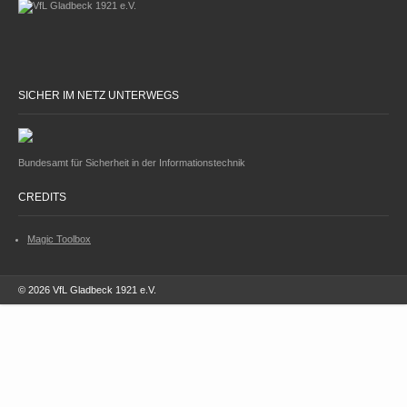
SICHER IM NETZ UNTERWEGS
Bundesamt für Sicherheit in der Informationstechnik
CREDITS
Magic Toolbox
© 2026 VfL Gladbeck 1921 e.V.