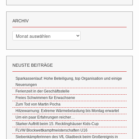
ARCHIV
Archiv
NEUSTE BEITRÄGE
Sparkassenlauf: Hohe Beteiligung, top Organisation und einige
Neuerungen
Ferienzeit in der Geschäftsstelle
Freies Schwimmen für Erwachsene
Zum Tod von Martin Pocha
Hitzewarnung: Extreme Wärmebelastung bis Montag erwartet
Um ein paar Erfahrungen reicher…
Starker Auftritt beim 15. Recklinghäuser Kids-Cup
FLVW Blockwettkampfmeisterschaften U16
Siebenkämpferinnen des VfL Gladbeck beim Großereignis in