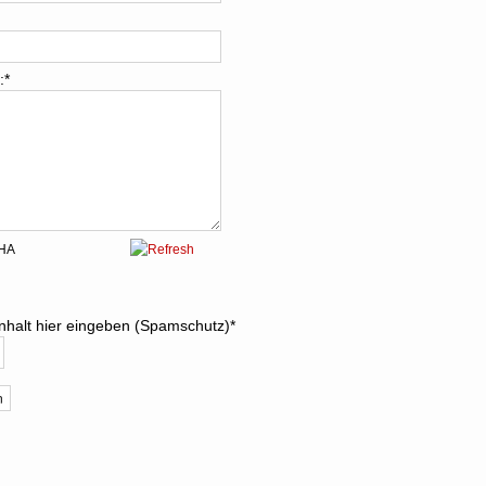
:
*
dinhalt hier eingeben (Spamschutz)
*