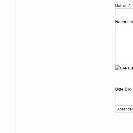
Betreff:
*
Nachricht
Bitte Bil