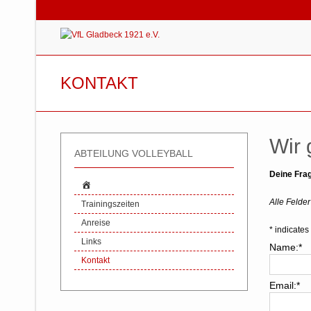
KONTAKT
Wir 
ABTEILUNG VOLLEYBALL
Deine Frag
Alle Felder 
Trainingszeiten
Anreise
*
indicates 
Links
Name:
*
Kontakt
Email:
*