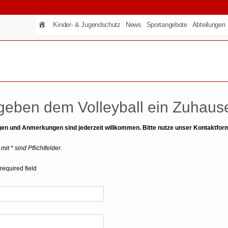
Kinder- & Jugendschutz
News
Sportangebote
Abteilungen
geben dem Volleyball ein Zuhaus
en und Anmerkungen sind jederzeit willkommen. Bitte nutze unser Kontaktform
mit * sind Pflichtfelder.
required field