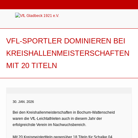
VFL-SPORTLER DOMINIEREN BEI
KREISHALLENMEISTERSCHAFTEN
MIT 20 TITELN
30. JAN. 2026
Bei den Kreishallenmeisterschaften in Bochum-Wattenscheid
waren die VfL-Leichtathleten auch in diesem Jahr der
erfolgreichste Verein im Nachwuchsbereich.
Mit 20 Kreismeistertiteln gegenüber 18 Titeln für Schalke 04,