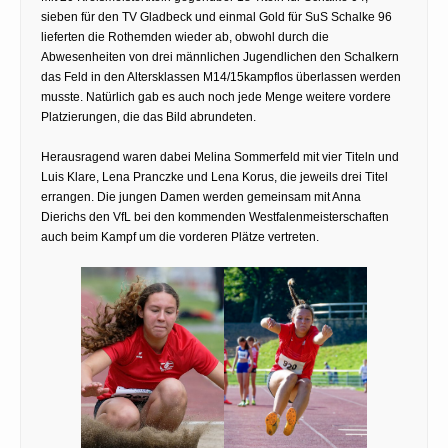
sieben für den TV Gladbeck und einmal Gold für SuS Schalke 96
lieferten die Rothemden wieder ab, obwohl durch die
Abwesenheiten von drei männlichen Jugendlichen den Schalkern
das Feld in den Altersklassen M14/15kampflos überlassen werden
musste. Natürlich gab es auch noch jede Menge weitere vordere
Platzierungen, die das Bild abrundeten.
Herausragend waren dabei Melina Sommerfeld mit vier Titeln und
Luis Klare, Lena Pranczke und Lena Korus, die jeweils drei Titel
errangen. Die jungen Damen werden gemeinsam mit Anna
Dierichs den VfL bei den kommenden Westfalenmeisterschaften
auch beim Kampf um die vorderen Plätze vertreten.