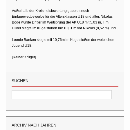
Außerhalb der Kreismeistewertung gabe es noch
Einlagewettbewerbe für die Altersklassen U18 und älter. Nikolas
Bode wurde Dritter im Weitsprung der AK U18 mit 5,03 m, Tim
Hilker siegte im Kugelstoßen mit 10,01 m vor Nikolas (8,52 m) und
Leonie Banken siegte mit 10,76m im Kugelstoßen der weiblichen
Jugend U18.
[Rainer Krüger]
SUCHEN
ARCHIV NACH JAHREN