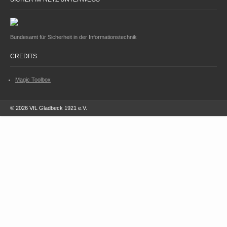
Bundesamt für Sicherheit in der Informationstechnik
CREDITS
Magic Toolbox
© 2026 VfL Gladbeck 1921 e.V.