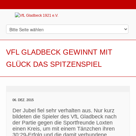
VFL GLADBECK GEWINNT MIT
GLÜCK DAS SPITZENSPIEL
06. DEZ. 2015
Der Jubel fiel sehr verhalten aus. Nur kurz
bildeten die Spieler des VfL Gladbeck nach
der Partie gegen die Sportfreunde Loxten
einen Kreis, um mit einem Tänzchen ihren
30:29-Erfolg und die damit verbundene