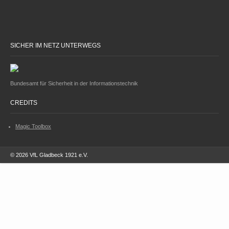
SICHER IM NETZ UNTERWEGS
Bundesamt für Sicherheit in der Informationstechnik
CREDITS
Magic Toolbox
© 2026 VfL Gladbeck 1921 e.V.