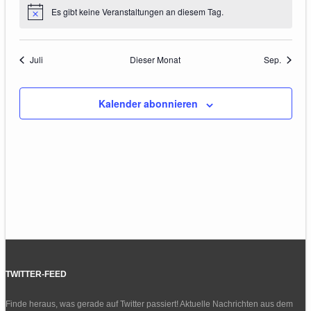
Es gibt keine Veranstaltungen an diesem Tag.
Hinweis
Juli
Dieser Monat
Sep.
Kalender abonnieren
TWITTER-FEED
Finde heraus, was gerade auf Twitter passiert! Aktuelle Nachrichten aus dem