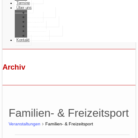
Termine
Über uns
Ausgezeichnet
Chronik
100 Jahre: Fotos
VfL-Echo
Crowdfunding 2021
Impressum
Kontakt
Archiv
Familien- & Freizeitsport
Veranstaltungen
Familien- & Freizeitsport