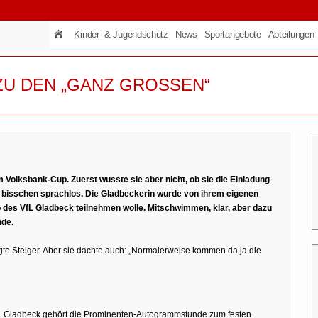
Kinder- & Jugendschutz
News
Sportangebote
Abteilungen
U DEN „GANZ GROSSEN“
 Volksbank-Cup. Zuerst wusste sie aber nicht, ob sie die Einladung
n bisschen sprachlos. Die Gladbeckerin wurde von ihrem eigenen
 des VfL Gladbeck teilnehmen wolle. Mitschwimmen, klar, aber dazu
nde.
agte Steiger. Aber sie dachte auch: „Normalerweise kommen da ja die
L Gladbeck gehört die Prominenten-Autogrammstunde zum festen