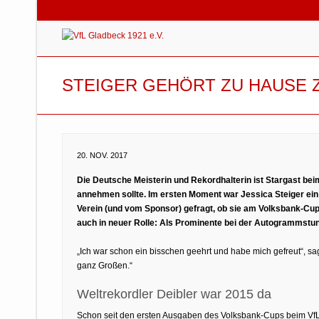
STEIGER GEHÖRT ZU HAUSE Z
20. NOV. 2017
Die Deutsche Meisterin und Rekordhalterin ist Stargast beim
annehmen sollte. Im ersten Moment war Jessica Steiger ei
Verein (und vom Sponsor) gefragt, ob sie am Volksbank-Cup
auch in neuer Rolle: Als Prominente bei der Autogrammstu
„Ich war schon ein bisschen geehrt und habe mich gefreut“, s
ganz Großen.“
Weltrekordler Deibler war 2015 da
Schon seit den ersten Ausgaben des Volksbank-Cups beim Vf