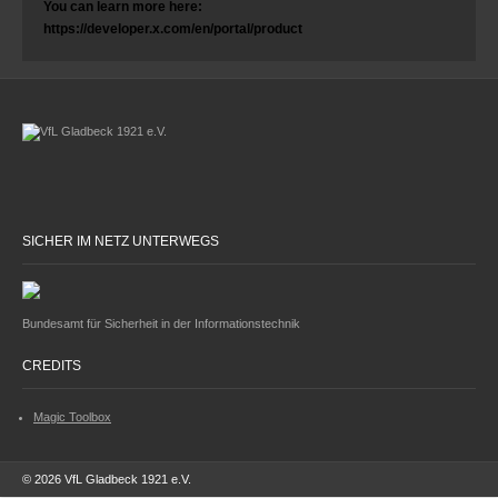
You can learn more here:
https://developer.x.com/en/portal/product
SICHER IM NETZ UNTERWEGS
Bundesamt für Sicherheit in der Informationstechnik
CREDITS
Magic Toolbox
© 2026 VfL Gladbeck 1921 e.V.