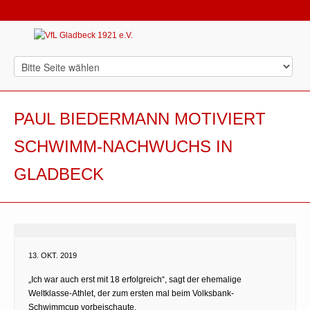
PAUL BIEDERMANN MOTIVIERT
SCHWIMM-NACHWUCHS IN
GLADBECK
13. OKT. 2019
„Ich war auch erst mit 18 erfolgreich“, sagt der ehemalige
Weltklasse-Athlet, der zum ersten mal beim Volksbank-
Schwimmcup vorbeischaute.