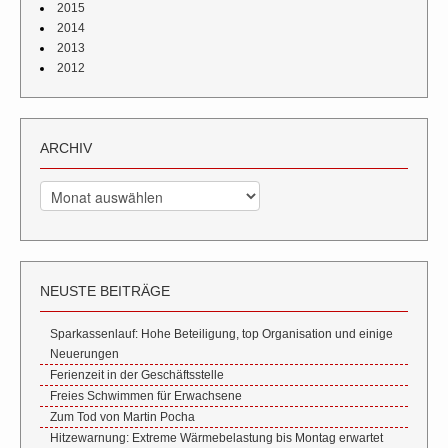
2015
2014
2013
2012
ARCHIV
Archiv
NEUSTE BEITRÄGE
Sparkassenlauf: Hohe Beteiligung, top Organisation und einige
Neuerungen
Ferienzeit in der Geschäftsstelle
Freies Schwimmen für Erwachsene
Zum Tod von Martin Pocha
Hitzewarnung: Extreme Wärmebelastung bis Montag erwartet