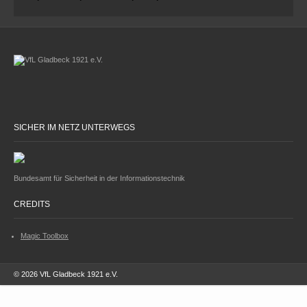
SICHER IM NETZ UNTERWEGS
Bundesamt für Sicherheit in der Informationstechnik
CREDITS
Magic Toolbox
© 2026 VfL Gladbeck 1921 e.V.