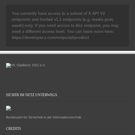
You currently have access to a subset of X API V2
endpoints and limited v1.1 endpoints (e.g. media post,
oauth) only. If you need access to this endpoint, you may
need a different access level. You can learn more here:
https://developer.x.com/en/portal/product
SICHER IM NETZ UNTERWEGS
Bundesamt für Sicherheit in der Informationstechnik
CREDITS