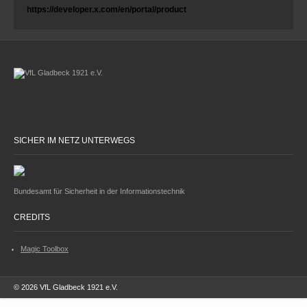
https://developer.x.com/en/portal/product
SICHER IM NETZ UNTERWEGS
Bundesamt für Sicherheit in der Informationstechnik
CREDITS
Magic Toolbox
© 2026 VfL Gladbeck 1921 e.V.