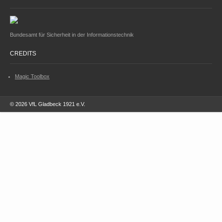
Bundesamt für Sicherheit in der Informationstechnik
CREDITS
Magic Toolbox
© 2026 VfL Gladbeck 1921 e.V.