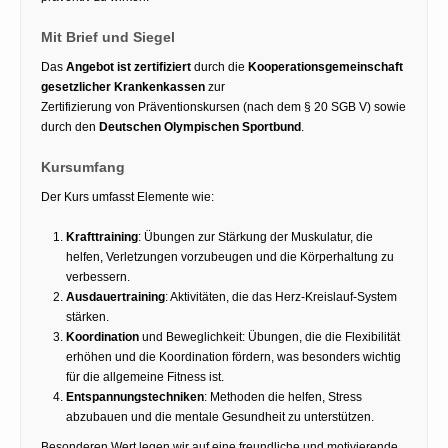
Mit Brief und Siegel
Das
Angebot ist zertifiziert
durch die
Kooperationsgemeinschaft
gesetzlicher Krankenkassen
zur
Zertifizierung von Präventionskursen (nach dem § 20 SGB V) sowie
durch den
Deutschen Olympischen Sportbund
.
Kursumfang
Der Kurs umfasst Elemente wie:
Krafttraining
: Übungen zur Stärkung der Muskulatur, die
helfen, Verletzungen vorzubeugen und die Körperhaltung zu
verbessern.
Ausdauertraining
: Aktivitäten, die das Herz-Kreislauf-System
stärken.
Koordination
und Beweglichkeit: Übungen, die die Flexibilität
erhöhen und die Koordination fördern, was besonders wichtig
für die allgemeine Fitness ist.
Entspannungstechniken
: Methoden die helfen, Stress
abzubauen und die mentale Gesundheit zu unterstützen.
Besonderen Wert legen wir auf eine freundliche und motivierende