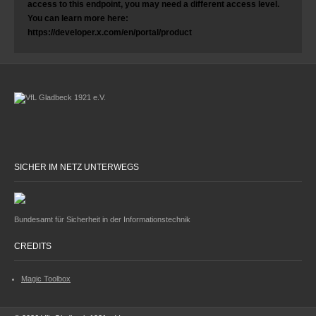
access to this endpoint, you may need a different access level.
You can learn more here:
https://developer.x.com/en/portal/product
SICHER IM NETZ UNTERWEGS
Bundesamt für Sicherheit in der Informationstechnik
CREDITS
Magic Toolbox