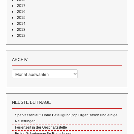
2017
2016
2015
2014
2013
2012
ARCHIV
Archiv
NEUSTE BEITRÄGE
Sparkassenlauf: Hohe Beteiligung, top Organisation und einige
Neuerungen
Ferienzeit in der Geschäftsstelle
Freies Schwimmen für Erwachsene