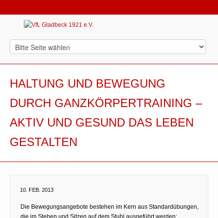
HALTUNG UND BEWEGUNG
DURCH GANZKÖRPERTRAINING –
AKTIV UND GESUND DAS LEBEN
GESTALTEN
10. FEB. 2013
Die Bewegungsangebote bestehen im Kern aus Standardübungen,
die im Stehen und Sitzen auf dem Stuhl ausgeführt werden: