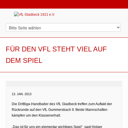
FÜR DEN VFL STEHT VIEL AUF
DEM SPIEL
13. JAN. 2013
Die Drittliga-Handballer des VfL Gladbeck treffen zum Auftakt der
Rückrunde auf den VfL Gummersbach II. Beide Mannschaften
kämpfen um den Klassenerhalt.
„Das ist für uns ein elementar wichtiges Spiel“, sagt Holger