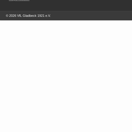
© 2026 VfL Gladbeck 1921 e.V.