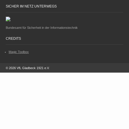
SICHER IM NETZ UNTERWEGS
Bundesamt für Sicherheit in der Informationstechnik
CREDITS
Magic Toolbox
© 2026 VfL Gladbeck 1921 e.V.