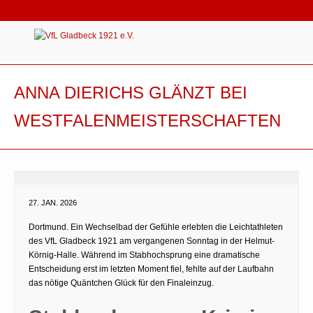
ANNA DIERICHS GLÄNZT BEI
WESTFALENMEISTERSCHAFTEN
27. JAN. 2026
Dortmund. Ein Wechselbad der Gefühle erlebten die Leichtathleten
des VfL Gladbeck 1921 am vergangenen Sonntag in der Helmut-
Körnig-Halle. Während im Stabhochsprung eine dramatische
Entscheidung erst im letzten Moment fiel, fehlte auf der Laufbahn
das nötige Quäntchen Glück für den Finaleinzug.