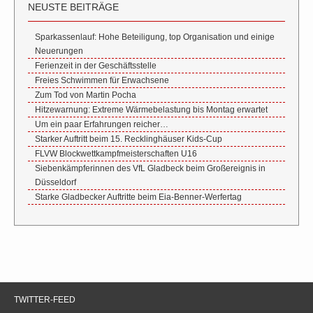
NEUSTE BEITRÄGE
Sparkassenlauf: Hohe Beteiligung, top Organisation und einige
Neuerungen
Ferienzeit in der Geschäftsstelle
Freies Schwimmen für Erwachsene
Zum Tod von Martin Pocha
Hitzewarnung: Extreme Wärmebelastung bis Montag erwartet
Um ein paar Erfahrungen reicher…
Starker Auftritt beim 15. Recklinghäuser Kids-Cup
FLVW Blockwettkampfmeisterschaften U16
Siebenkämpferinnen des VfL Gladbeck beim Großereignis in
Düsseldorf
Starke Gladbecker Auftritte beim Eia-Benner-Werfertag
TWITTER-FEED