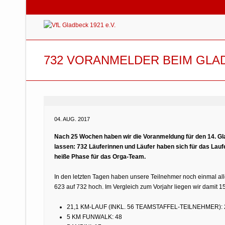
732 VORANMELDER BEIM GL
04. AUG. 2017
Nach 25 Wochen haben wir die Voranmeldung für den 14. Gl
lassen: 732 Läuferinnen und Läufer haben sich für das Lauf
heiße Phase für das Orga-Team.
In den letzten Tagen haben unsere Teilnehmer noch einmal al
623 auf 732 hoch. Im Vergleich zum Vorjahr liegen wir damit 15
21,1 KM-LAUF (INKL. 56 TEAMSTAFFEL-TEILNEHMER): 
5 KM FUNWALK: 48