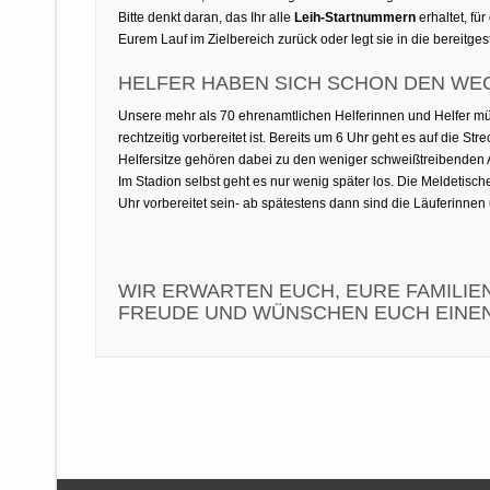
Bitte denkt daran, das Ihr alle
Leih-Startnummern
erhaltet, fü
Eurem Lauf im Zielbereich zurück oder legt sie in die bereitges
HELFER HABEN SICH SCHON DEN WE
Unsere mehr als 70 ehrenamtlichen Helferinnen und Helfer mü
rechtzeitig vorbereitet ist. Bereits um 6 Uhr geht es auf die Stre
Helfersitze gehören dabei zu den weniger schweißtreibenden 
Im Stadion selbst geht es nur wenig später los. Die Meldetis
Uhr vorbereitet sein- ab spätestens dann sind die Läuferinnen
WIR ERWARTEN EUCH, EURE FAMILIE
FREUDE UND WÜNSCHEN EUCH EINEN