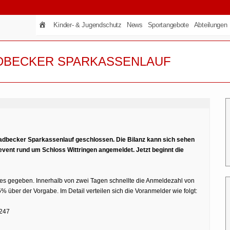
Kinder- & Jugendschutz
News
Sportangebote
Abteilungen
ADBECKER SPARKASSENLAUF
adbecker Sparkassenlauf geschlossen. Die Bilanz kann sich sehen
event rund um Schloss Wittringen angemeldet. Jetzt beginnt die
les gegeben. Innerhalb von zwei Tagen schnellte die Anmeldezahl von
% über der Vorgabe. Im Detail verteilen sich die Voranmelder wie folgt:
247