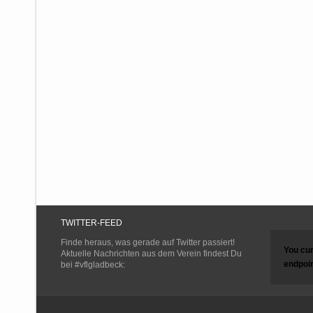
TWITTER-FEED
Finde heraus, was gerade auf Twitter passiert!
You cur
Aktuelle Nachrichten aus dem Verein findest Du
endpoin
bei #vflgladbeck: