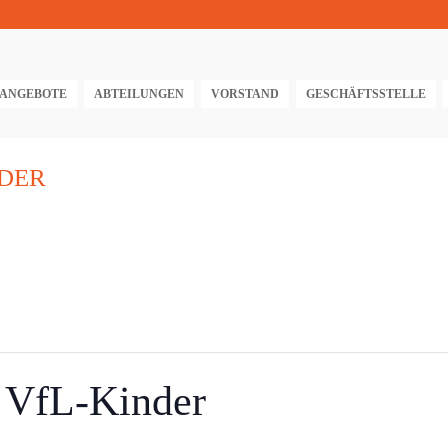
TANGEBOTE
ABTEILUNGEN
VORSTAND
GESCHÄFTSSTELLE
NDER
r VfL-Kinder